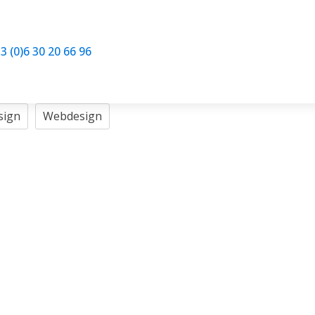
3 (0)6 30 20 66 96
sign
Webdesign