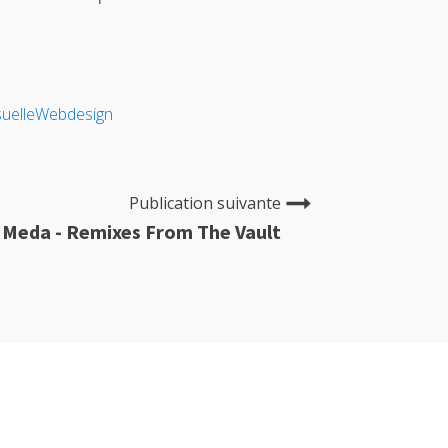
suelle
Webdesign
Publication suivante
Meda - Remixes From The Vault