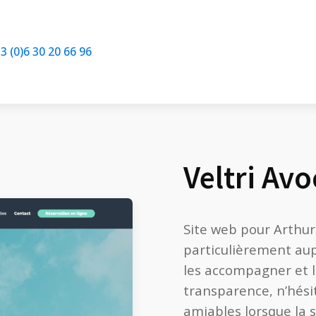
3 (0)6 30 20 66 96
Veltri Avo
Site web pour Arthur 
particulièrement aup
les accompagner et l
transparence, n’hésit
amiables lorsque la s