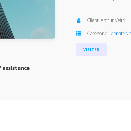
Client:
Arthur Veltri
Categorie:
Identité vi
VISITER
/ assistance